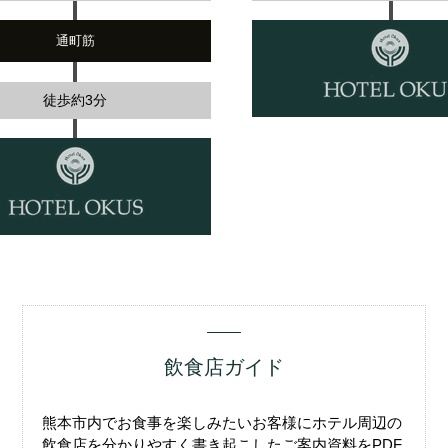
通町筋
徒歩約3分
飲食店ガイド
熊本市内でお食事を楽しみたいお客様にホテル周辺の
飲食店を分かりやすく書き起こしたご案内資料をPDF