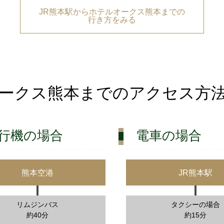
JR熊本駅からホテルオークス熊本までの
行き方をみる
ークス熊本までのアクセス方
行機の場合
電車の場合
熊本空港
JR熊本駅
リムジンバス
タクシーの場合
約40分
約15分