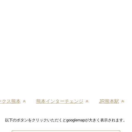
ークス熊本
熊本インターチェンジ
JR熊本駅
以下のボタンをクリックいただくとgooglemapが大きく表示されます。