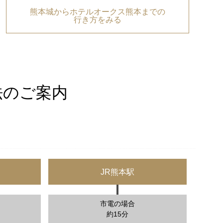
熊本城からホテルオークス熊本までの
行き方をみる
法のご案内
JR熊本駅
市電の場合
約15分