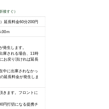
折後すぐ）
00）延長料金60分200円
.00ｍ
が発生します。
出庫される場合、11時
後にお戻り頂ければ延長
在中に出庫されなかっ
での延長料金が発生しま
頂きます。フロントに
000円打切になる提携チ