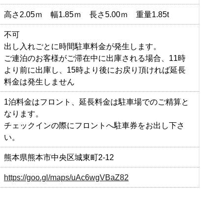
高さ2.05ｍ 幅1.85ｍ 長さ5.00ｍ 重量1.85t
不可
出し入れごとに時間駐車料金が発生します。
ご連泊のお客様がご滞在中に出庫される場合、11時
より前に出庫し、15時より後にお戻り頂ければ延長
料金は発生しません
1泊料金はフロント、延長料金は駐車場でのご精算と
なります。
チェックインの際にフロントへ駐車券をお出し下さ
い。
熊本県熊本市中央区城東町2-12
https://goo.gl/maps/uAc6wgVBaZ82