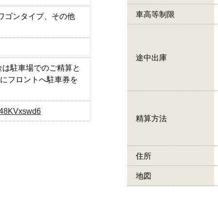
車高等制限
で・ワゴンタイプ、その他
途中出庫
金は駐車場でのご精算と
際にフロントへ駐車券を
jB48KVxswd6
精算方法
住所
地図