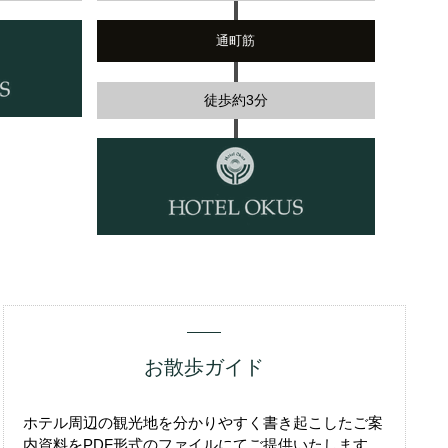
通町筋
徒歩約3分
お散歩ガイド
ホテル周辺の観光地を分かりやすく書き起こしたご案
内資料をPDF形式のファイルにてご提供いたします。